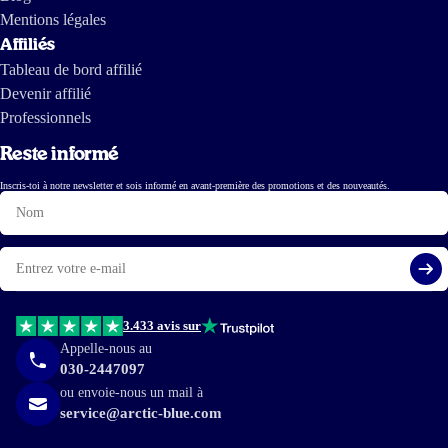
Mentions légales
Affiliés
Tableau de bord affilié
Devenir affilié
Professionnels
Reste informé
Inscris-toi à notre newsletter et sois informé en avant-première des promotions et des nouveautés.
Nom
E-
mail
S'i
3.433 avis sur
Appelle-nous au
030-2447097
ou envoie-nous un mail à
service@arctic-blue.com