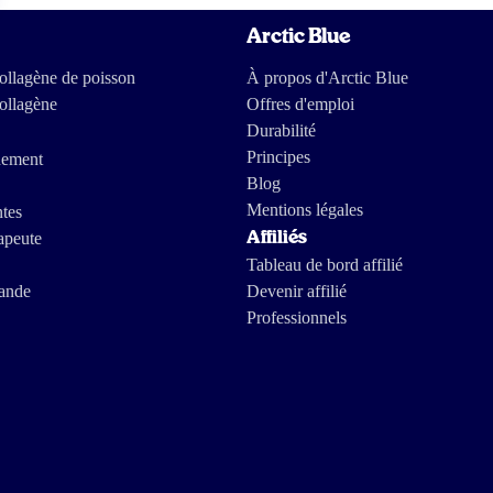
Arctic Blue
llagène de poisson
À propos d'Arctic Blue
ollagène
Offres d'emploi
Durabilité
Principes
nement
Blog
Mentions légales
ntes
apeute
Affiliés
Tableau de bord affilié
ande
Devenir affilié
Professionnels