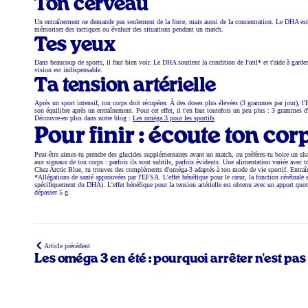
Ton cerveau
Un entraînement ne demande pas seulement de la force, mais aussi de la concentration. Le DHA est 
mémoriser des tactiques ou évaluer des situations pendant un match.
Tes yeux
Dans beaucoup de sports, il faut bien voir. Le DHA soutient la condition de l'œil* et t'aide à gard
vision est indispensable.
Ta tension artérielle
Après un sport intensif, ton corps doit récupérer. À des doses plus élevées (3 grammes par jour), l'
son équilibre après un entraînement. Pour cet effet, il t'en faut toutefois un peu plus : 3 grammes 
Découvre-en plus dans notre blog :
Les oméga 3 pour les sportifs
Pour finir : écoute ton cor
Peut-être aimes-tu prendre des glucides supplémentaires avant un match, ou préfères-tu boire un sh
aux signaux de ton corps : parfois ils sont subtils, parfois évidents. Une alimentation variée avec 
Chez Arctic Blue, tu trouves des compléments d'oméga-3 adaptés à ton mode de vie sportif. Entraî
*Allégations de santé approuvées par l'EFSA. L'effet bénéfique pour le cœur, la fonction cérébrale
spécifiquement du DHA). L'effet bénéfique pour la tension artérielle est obtenu avec un apport q
dépasser 5 g.
Article précédent
Les oméga 3 en été : pourquoi arrêter n'est pa
option