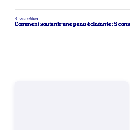
Article précédent
Comment soutenir une peau éclatante : 5 cons
pratiques