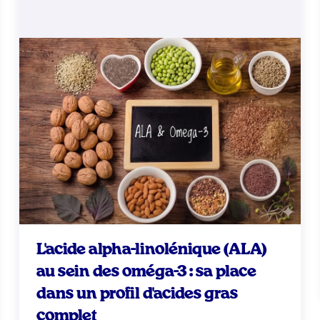
L'acide alpha-linolénique (ALA)
au sein des oméga-3 : sa place
dans un profil d'acides gras
complet