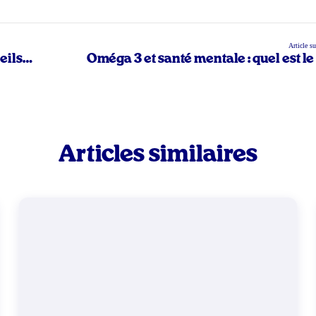
Article s
eils
Oméga 3 et santé mentale : quel est le
Articles similaires