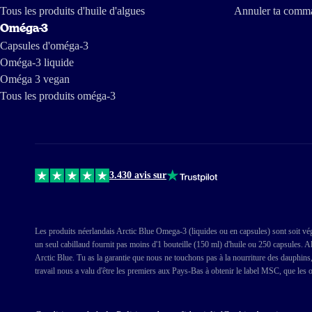
Tous les produits d'huile d'algues
Annuler ta comm
Oméga-3
Capsules d'oméga-3
Oméga-3 liquide
Oméga 3 vegan
Tous les produits oméga-3
3.430 avis sur
Les produits néerlandais Arctic Blue Omega-3 (liquides ou en capsules) sont soit végé
un seul cabillaud fournit pas moins d'1 bouteille (150 ml) d'huile ou 250 capsules. 
Arctic Blue. Tu as la garantie que nous ne touchons pas à la nourriture des dauphins, 
travail nous a valu d'être les premiers aux Pays-Bas à obtenir le label MSC, que les 