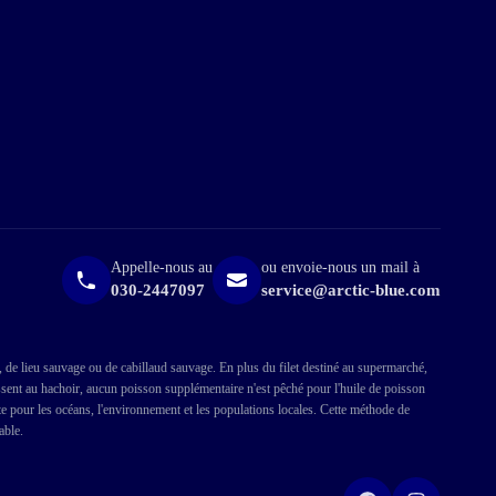
Appelle-nous au
ou envoie-nous un mail à
030-2447097
service@arctic-blue.com
, de lieu sauvage ou de cabillaud sauvage. En plus du filet destiné au supermarché,
ssent au hachoir, aucun poisson supplémentaire n'est pêché pour l'huile de poisson
ste pour les océans, l'environnement et les populations locales. Cette méthode de
able.