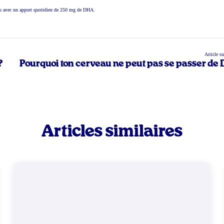
tenu avec un apport quotidien de 250 mg de DHA.
Article s
?
Pourquoi ton cerveau ne peut pas se passer de
Articles similaires