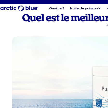
Oméga 3
Huile de poisson
Quel est le meilleu
6