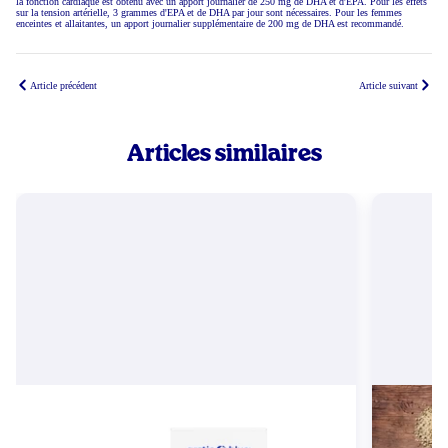
la fonction cardiaque est obtenu avec un apport journalier de 250 mg de DHA et d'EPA. Pour les effets
sur la tension artérielle, 3 grammes d'EPA et de DHA par jour sont nécessaires. Pour les femmes
enceintes et allaitantes, un apport journalier supplémentaire de 200 mg de DHA est recommandé.
Article précédent
Article suivant
Articles similaires