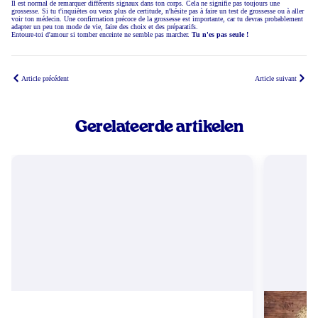
Il est normal de remarquer différents signaux dans ton corps. Cela ne signifie pas toujours une
grossesse. Si tu t'inquiètes ou veux plus de certitude, n'hésite pas à faire un test de grossesse ou à aller
voir ton médecin. Une confirmation précoce de la grossesse est importante, car tu devras probablement
adapter un peu ton mode de vie, faire des choix et des préparatifs.
Entoure-toi d'amour si tomber enceinte ne semble pas marcher.
Tu n'es pas seule !
Article précédent
Article suivant
Gerelateerde artikelen