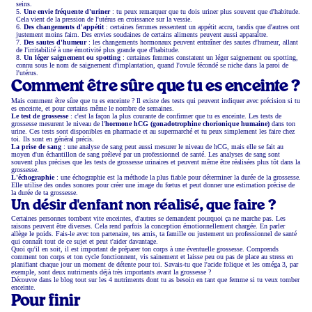
seins.
Une envie fréquente d'uriner
: tu peux remarquer que tu dois uriner plus souvent que d'habitude.
Cela vient de la pression de l'utérus en croissance sur la vessie.
Des changements d'appétit
: certaines femmes ressentent un appétit accru, tandis que d'autres ont
justement moins faim. Des envies soudaines de certains aliments peuvent aussi apparaître.
Des sautes d'humeur
: les changements hormonaux peuvent entraîner des sautes d'humeur, allant
de l'irritabilité à une émotivité plus grande que d'habitude.
Un léger saignement ou spotting
: certaines femmes constatent un léger saignement ou spotting,
connu sous le nom de saignement d'implantation, quand l'ovule fécondé se niche dans la paroi de
l'utérus.
Comment être sûre que tu es enceinte ?
Mais comment être sûre que tu es enceinte ? Il existe des tests qui peuvent indiquer avec précision si tu
es enceinte, et pour certains même le nombre de semaines.
Le test de grossesse
: c'est la façon la plus courante de confirmer que tu es enceinte. Les tests de
grossesse mesurent le niveau de l'
hormone hCG (gonadotrophine chorionique humaine)
dans ton
urine. Ces tests sont disponibles en pharmacie et au supermarché et tu peux simplement les faire chez
toi. Ils sont en général précis.
La prise de sang
: une analyse de sang peut aussi mesurer le niveau de hCG, mais elle se fait au
moyen d'un échantillon de sang prélevé par un professionnel de santé. Les analyses de sang sont
souvent plus précises que les tests de grossesse urinaires et peuvent même être réalisées plus tôt dans la
grossesse.
L'échographie
: une échographie est la méthode la plus fiable pour déterminer la durée de la grossesse.
Elle utilise des ondes sonores pour créer une image du fœtus et peut donner une estimation précise de
la durée de ta grossesse.
Un désir d'enfant non réalisé, que faire ?
Certaines personnes tombent vite enceintes, d'autres se demandent pourquoi ça ne marche pas. Les
raisons peuvent être diverses. Cela rend parfois la conception émotionnellement chargée. En parler
allège le poids. Fais-le avec ton partenaire, tes amis, ta famille ou justement un professionnel de santé
qui connaît tout de ce sujet et peut t'aider davantage.
Quoi qu'il en soit, il est important de préparer ton corps à une éventuelle grossesse. Comprends
comment ton corps et ton cycle fonctionnent, vis sainement et laisse peu ou pas de place au stress en
planifiant chaque jour un moment de détente pour toi. Savais-tu que l'acide folique et les oméga 3, par
exemple, sont deux nutriments déjà très importants avant la grossesse ?
Découvre dans le blog tout sur les 4 nutriments dont tu as besoin en tant que femme si tu veux tomber
enceinte.
Pour finir