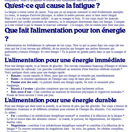
énergisantes. Mais si la réponse se trouvait tout simplement dans ton assiette ?
Qu'est-ce qui cause la fatigue ?
La fatigue a toutes sortes de causes. Trop peu ou un mauvais sommeil te rend évidemment amorphe.
Le stress, le manque d'activité physique, et même la météo peuvent aussi te faire sentir fatigué.
Mais il y a un facteur souvent oublié : ce que tu manges et bois. Si ton corps reçoit les mauvais
nutriments (ou souffre justement de carences), tu le remarques directement dans ton énergie. Compare
ça à une voiture à qui tu donnes le mauvais carburant : à la longue, elle ne roulera plus bien non plus.
Que fait l'alimentation pour ton énergie
?
L'alimentation est littéralement le carburant de ton corps. Tout ce qui se passe dans ton corps (de ton
cœur qui bat à ton cerveau qui réfléchit, de tes muscles qui bougent aux petites blessures qui
guérissent) a besoin d'énergie. Et cette énergie ? Tu la puises en grande partie dans ce que tu manges et
bois.
L'alimentation pour une énergie immédiate
Pour une énergie rapide, tu as besoin de glucides. Ton cerveau consomme beaucoup d'énergie et réclame
constamment du carburant. Les glucides contribuent au maintien d'une fonction cérébrale normale.*
Voici quelques choix sains pour une énergie rapide :
Banane :
sucres naturels et fibres, pour que ton énergie ne retombe pas immédiatement.
Dattes :
te donnent rapidement de l'énergie sans coup de barre plus tard.
Pomme avec des noix :
la pomme donne une énergie rapide, les noix te rassasient plus
longtemps.
Biscuit à l'avoine :
glucides complexes que ton corps peut facilement utiliser.
Bois assez d'eau :
l'eau contribue au maintien de fonctions physiques et cognitives normales.*
Essaie de boire environ 2 litres par jour.
L'alimentation pour une énergie durable
Pour une énergie qui dure toute la journée, tu as besoin de plus que des glucides. Ton corps a besoin de
différentes vitamines et de différents minéraux pour extraire de l'énergie des aliments. Ces nutriments
t'y aident :
Fer :
contribue à un métabolisme énergétique normal* et contribue à la réduction de la fatigue.*
Le fer se trouve dans des aliments comme : la viande, le poisson, les légumineuses, les légumes-
feuilles verts.
Magnésium :
contribue à un métabolisme énergétique normal* et contribue à la réduction de la
fatigue.* Tu trouves notamment du magnésium dans : les noix, les graines, les céréales complètes,
les légumes verts.